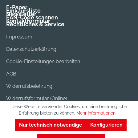
E-Paper
Einkaufsliste
Newsletter
EAN-Code scannen
Kontaktformular
Rechtliches & Service
Impressum
Datenschutzerklärung
Cookie-Einstellungen bearbeiten
AGB
Widerrufsbelehrung
Widerrufsformular (Online)
Diese Website verwendet Cookies, um eine bestmögliche
Versand & Bezahlung
Erfahrung bieten zu können.
Mehr Informationen ...
Batterieentsorgung
Nur technisch notwendige
Konfigurieren