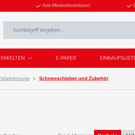
Kein Mindestbestellwert
ENWELTEN
E-PAPER
EINKAUFSLIST
ndwerkzeuge
Schneeschieber und Zubehör