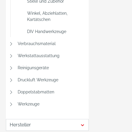
Stiele und Zubehör
Winkel, Abziehlatten,
Kartätschen
DIV Handwerkzeuge
Verbrauchsmaterial
Werkstattausstattung
Reinigunsgeräte
Druckluft Werkzeuge
Doppelstabmatten
Werkzeuge
Hersteller