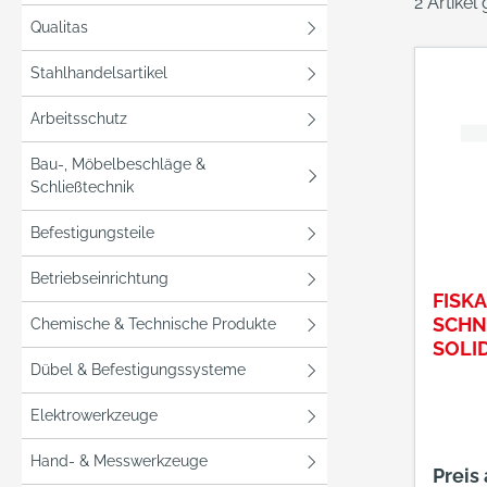
2 Artikel
Qualitas
Stahlhandelsartikel
Arbeitsschutz
Bau-, Möbelbeschläge &
Schließtechnik
Befestigungsteile
Betriebseinrichtung
FISK
SCHN
Chemische & Technische Produkte
SOLI
Dübel & Befestigungssysteme
Elektrowerkzeuge
Hand- & Messwerkzeuge
Preis