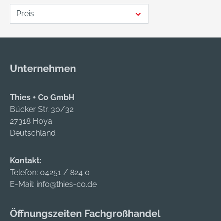
Preis
Unternehmen
Thies + Co GmbH
Bücker Str. 30/32
27318 Hoya
Deutschland
Kontakt:
Telefon:
04251 / 824 0
E-Mail:
info@thies-co.de
Öffnungszeiten Fachgroßhandel