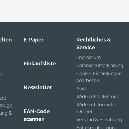
lten
E-Paper
Rechtliches &
Service
Impressum
Einkaufsliste
Datenschutzerklärung
Cookie-Einstellungen
l
bearbeiten
Newsletter
AGB
Widerrufsbelehrung
adt
Widerrufsformular
kzeuge
EAN-Code
(Online)
zung &
scannen
Versand & Bezahlung
Batterieentsorgung