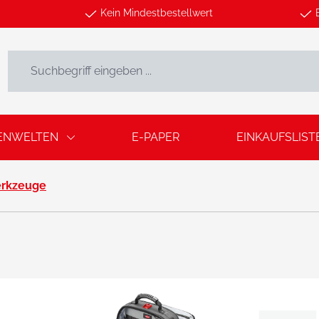
Kein Mindestbestellwert
ENWELTEN
E-PAPER
EINKAUFSLIST
rkzeuge