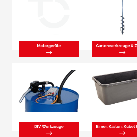
Motorgeräte
DIV Werkzeuge