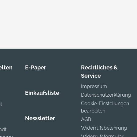
lten
E-Paper
Rechtliches &
Service
Impressum
Einkaufsliste
Datenschutzerklärung
Cookie-Einstellungen
l
bearbeiten
Newsletter
AGB
Widerrufsbelehrung
adt
Widerrufsformular
kzeuge