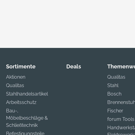
Sortimente
Deals
Themenwe
Aktionen
Qualitas
Qualitas
Stahl
Stahlhandelsartikel
Bosch
Arbeitsschutz
Brennenstuh
Bau-,
Fischer
Möbelbeschläge &
forum Tools
Schließtechnik
Handwerkst
Befestigungsteile
Elektrower