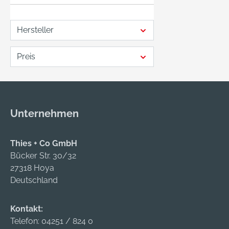
Hersteller
Preis
Unternehmen
Thies + Co GmbH
Bücker Str. 30/32
27318 Hoya
Deutschland
Kontakt:
Telefon:
04251 / 824 0