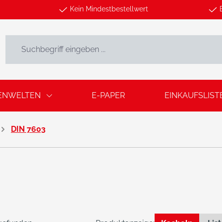
Kein Mindestbestellwert
ENWELTEN
E-PAPER
EINKAUFSLIST
DIN 7603