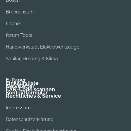
Bosch
Brennenstuhl
Fischer
forum Tools
Handwerkstadt Elektrowerkzeuge
Sanitär, Heizung & Klima
E-Paper
Einkaufsliste
Newsletter
EAN-Code scannen
Kontaktformular
Rechtliches & Service
Impressum
Datenschutzerklärung