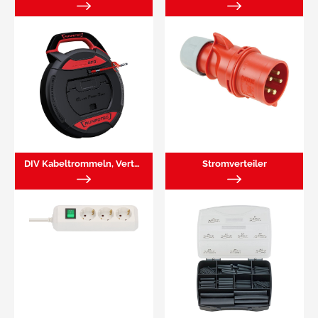
DIV Kabeltrommeln, Verteiler
Stromverteiler