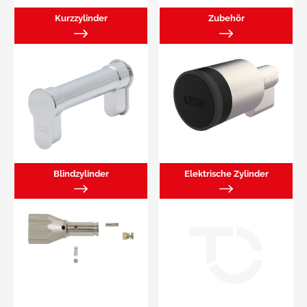
Kurzzylinder
Zubehör
Blindzylinder
Elektrische Zylinder