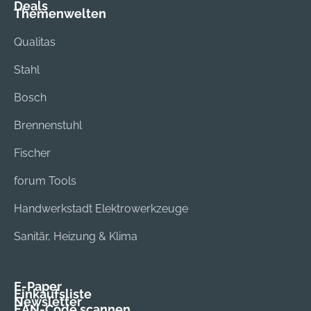
Deals
Themenwelten
Qualitas
Stahl
Bosch
Brennenstuhl
Fischer
forum Tools
Handwerkstadt Elektrowerkzeuge
Sanitär, Heizung & Klima
E-Paper
Einkaufsliste
Newsletter
EAN-Code scannen