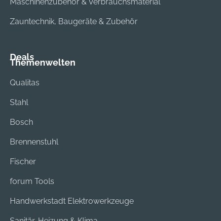
Maschinenzubehör & Verbrauchsmaterial
Zauntechnik, Baugeräte & Zubehör
Deals
Themenwelten
Qualitas
Stahl
Bosch
Brennenstuhl
Fischer
forum Tools
Handwerkstadt Elektrowerkzeuge
Sanitär, Heizung & Klima