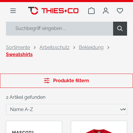
alt springen
Warenkorb enthäl
Du h
Sortimente
Arbeitsschutz
Bekleidung
Sweatshirts
Produkte filtern
2 Artikel gefunden