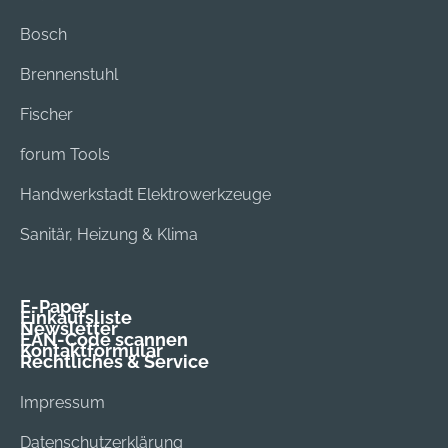
Bosch
Brennenstuhl
Fischer
forum Tools
Handwerkstadt Elektrowerkzeuge
Sanitär, Heizung & Klima
E-Paper
Einkaufsliste
Newsletter
EAN-Code scannen
Kontaktformular
Rechtliches & Service
Impressum
Datenschutzerklärung