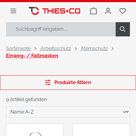
alt springen
Warenkorb enthäl
Du h
Sortimente
Arbeitsschutz
Atemschutz
Einweg- / Faltmasken
Produkte filtern
9 Artikel gefunden