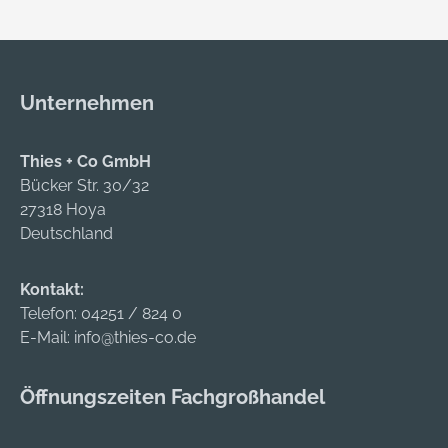
Zulassung für
Feuerschutz, für
Notausgänge
Unternehmen
Thies + Co GmbH
Bücker Str. 30/32
27318 Hoya
Deutschland
Kontakt:
Telefon:
04251 / 824 0
E-Mail:
info@thies-co.de
Öffnungszeiten Fachgroßhandel