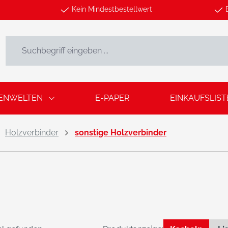
Kein Mindestbestellwert
ENWELTEN
E-PAPER
EINKAUFSLIST
Holzverbinder
sonstige Holzverbinder