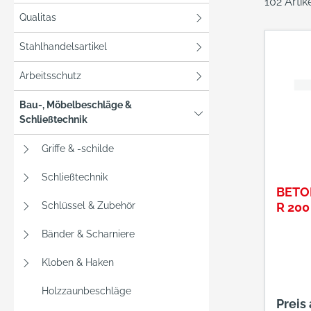
102 Arti
Qualitas
Stahlhandelsartikel
Arbeitsschutz
Bau-, Möbelbeschläge &
Schließtechnik
Griffe & -schilde
Schließtechnik
BETO
Schlüssel & Zubehör
R 200
Bänder & Scharniere
Kloben & Haken
Holzzaunbeschläge
Preis