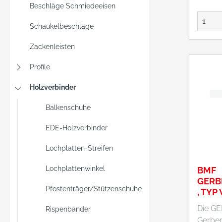
Beschläge Schmiedeeisen
Schaukelbeschläge
Zackenleisten
Profile
Holzverbinder
Balkenschuhe
EDE-Holzverbinder
Lochplatten-Streifen
Lochplattenwinkel
BMF
GERB
Pfostenträger/Stützenschuhe
, TYP
Die G
Rispenbänder
Gerber