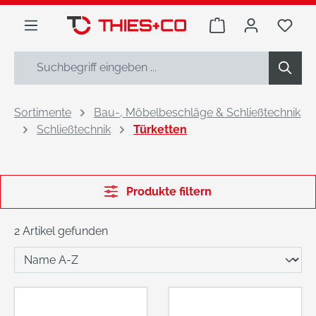
alt springen
Warenkorb enthäl
Du h
Sortimente
Bau-, Möbelbeschläge & Schließtechnik
Schließtechnik
Türketten
Produkte filtern
2 Artikel gefunden