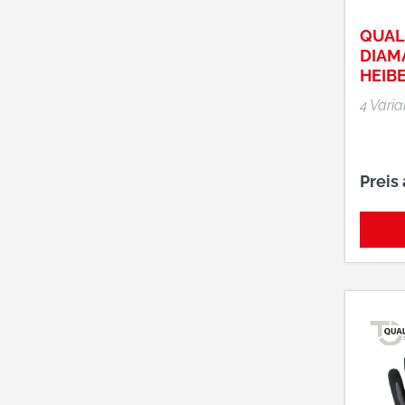
QUAL
DIAM
HEIB
4 Vari
Preis