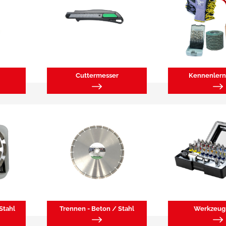
Cuttermesser
Kennenlern
Stahl
Trennen - Beton / Stahl
Werkzeug 