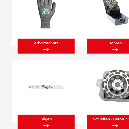
Arbeitsschutz
Bohren
Sägen
Schleifen - Beton / 