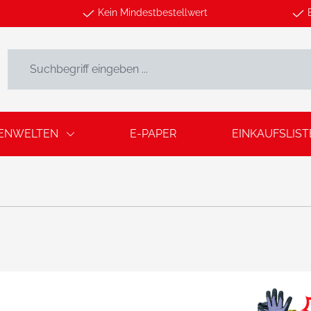
Kein Mindestbestellwert
ENWELTEN
E-PAPER
EINKAUFSLIST