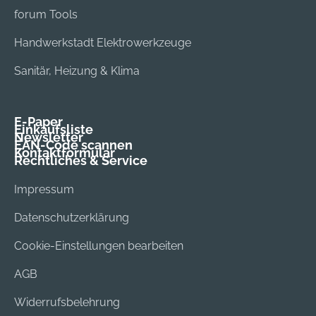
forum Tools
Handwerkstadt Elektrowerkzeuge
Sanitär, Heizung & Klima
E-Paper
Einkaufsliste
Newsletter
EAN-Code scannen
Kontaktformular
Rechtliches & Service
Impressum
Datenschutzerklärung
Cookie-Einstellungen bearbeiten
AGB
Widerrufsbelehrung