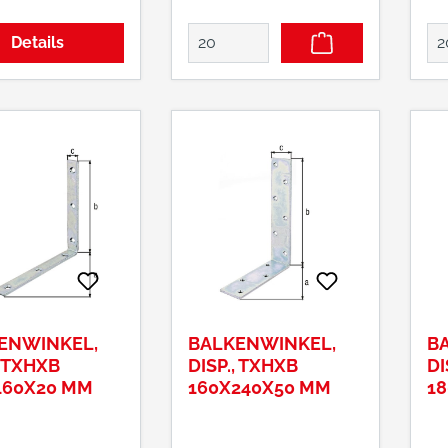
Details
ENWINKEL,
BALKENWINKEL,
B
, TXHXB
DISP., TXHXB
DI
160X20 MM
160X240X50 MM
1