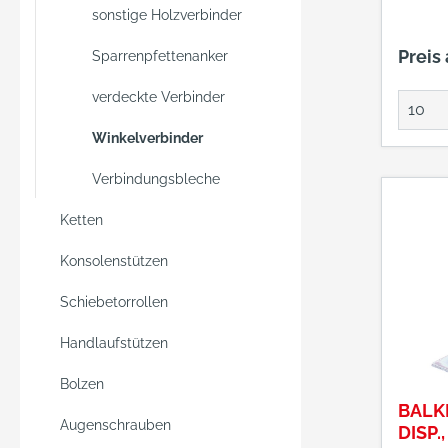
sonstige Holzverbinder
Preis
Sparrenpfettenanker
verdeckte Verbinder
Winkelverbinder
Verbindungsbleche
Ketten
Konsolenstützen
Schiebetorrollen
Handlaufstützen
Bolzen
BALK
Augenschrauben
DISP.