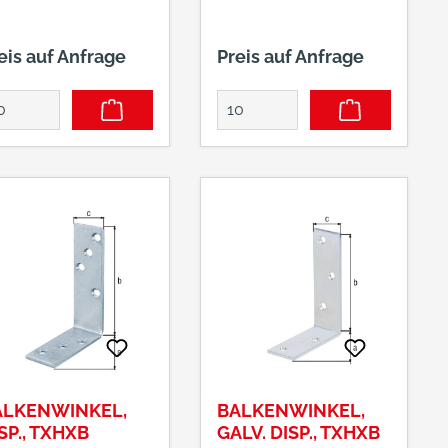
eis auf Anfrage
Preis auf Anfrage
ALKENWINKEL,
BALKENWINKEL,
SP., TXHXB
GALV. DISP., TXHXB