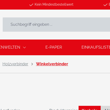
Kein Mindestbestellwert
ENWELTEN
E-PAPER
EINKAUFSLIST
Holzverbinder
Winkelverbinder