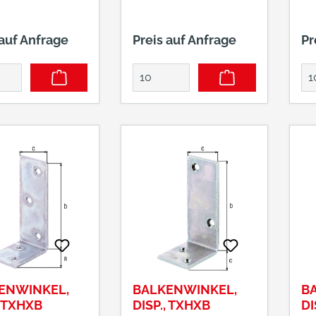
 auf Anfrage
Preis auf Anfrage
Pr
ENWINKEL,
BALKENWINKEL,
B
, TXHXB
DISP., TXHXB
DI