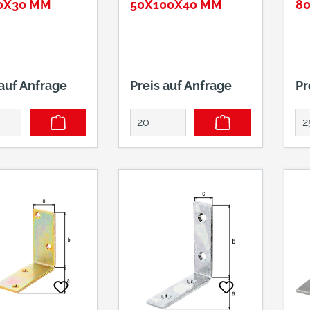
0X30 MM
50X100X40 MM
8
 auf Anfrage
Preis auf Anfrage
Pr