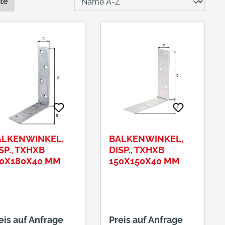
ste
ALKENWINKEL,
BALKENWINKEL,
SP., TXHXB
DISP., TXHXB
20X180X40 MM
150X150X40 MM
eis auf Anfrage
Preis auf Anfrage