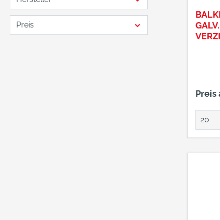
BALK
Preis
GALV.
VERZ
100X
Preis