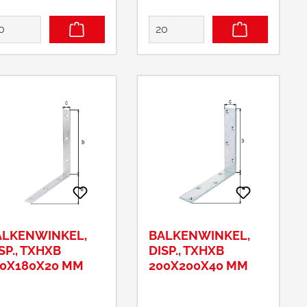
ALKENWINKEL,
BALKENWINKEL,
SP., TXHXB
DISP., TXHXB
80X180X20 MM
200X200X40 MM