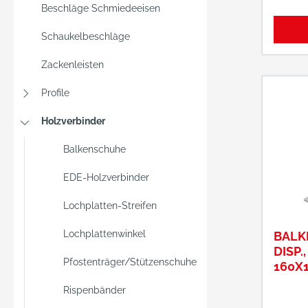
Beschläge Schmiedeeisen
Schaukelbeschläge
Zackenleisten
Profile
Holzverbinder
Balkenschuhe
EDE-Holzverbinder
Lochplatten-Streifen
Lochplattenwinkel
BALK
DISP.
Pfostenträger/Stützenschuhe
160X
Rispenbänder