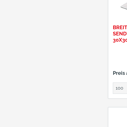
BREI
SEND
30X3
Preis