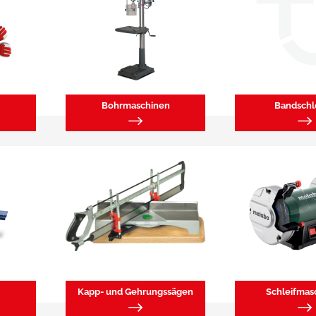
Bohrmaschinen
Bandschl
Kapp- und Gehrungssägen
Schleifmas