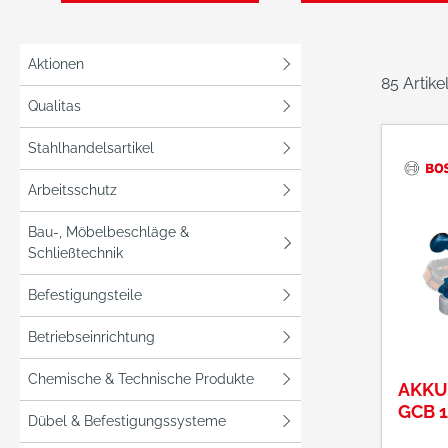
Aktionen
85 Artik
Qualitas
Stahlhandelsartikel
Arbeitsschutz
Bau-, Möbelbeschläge &
Schließtechnik
Befestigungsteile
Betriebseinrichtung
Chemische & Technische Produkte
AKKU
GCB 
Dübel & Befestigungssysteme