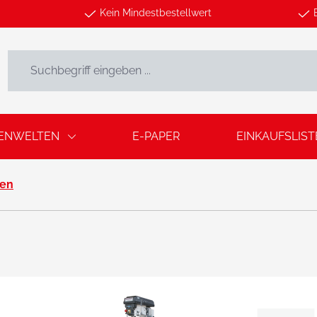
Kein Mindestbestellwert
ENWELTEN
E-PAPER
EINKAUFSLIST
nen