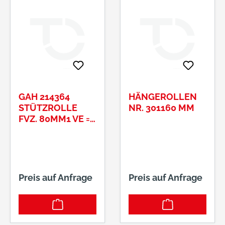
GAH 214364
HÄNGEROLLEN
STÜTZROLLE
NR. 301160 MM
FVZ. 80MM1 VE = 1
STK
Preis auf Anfrage
Preis auf Anfrage