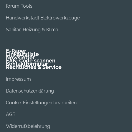
forum Tools
Handwerkstadt Elektrowerkzeuge
Sanitär, Heizung & Klima
E-Paper
Einkaufsliste
Newsletter
EAN-Code scannen
Kontaktformular
Rechtliches & Service
Impressum
Datenschutzerklärung
Cookie-Einstellungen bearbeiten
AGB
Widerrufsbelehrung