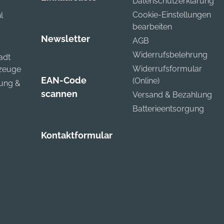
Datenschutzerklärung
Cookie-Einstellungen
l
bearbeiten
Newsletter
AGB
Widerrufsbelehrung
adt
Widerrufsformular
kzeuge
EAN-Code
(Online)
zung &
scannen
Versand & Bezahlung
Batterieentsorgung
Kontaktformular