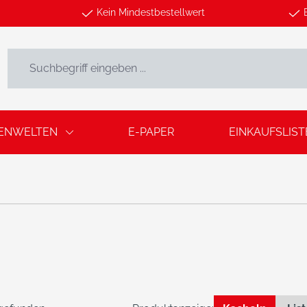
Kein Mindestbestellwert
ENWELTEN
E-PAPER
EINKAUFSLIST