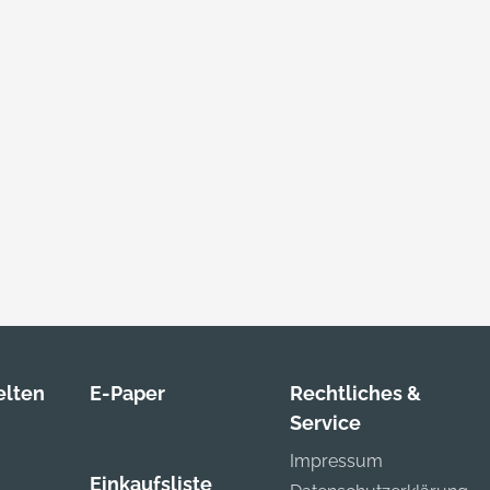
lten
E-Paper
Rechtliches &
Service
Impressum
Einkaufsliste