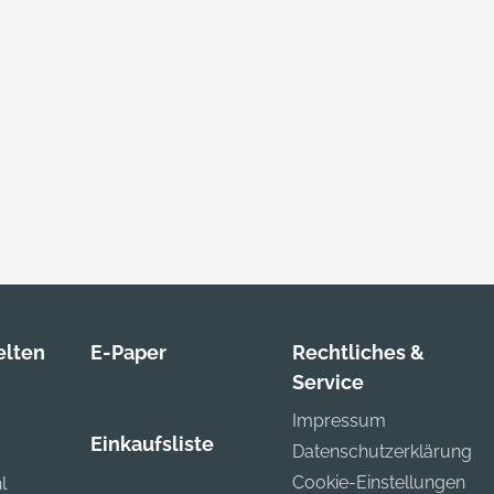
lten
E-Paper
Rechtliches &
Service
Impressum
Einkaufsliste
Datenschutzerklärung
Cookie-Einstellungen
l