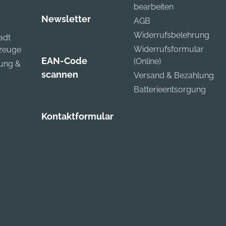
bearbeiten
Newsletter
AGB
Widerrufsbelehrung
adt
Widerrufsformular
kzeuge
EAN-Code
(Online)
zung &
scannen
Versand & Bezahlung
Batterieentsorgung
Kontaktformular