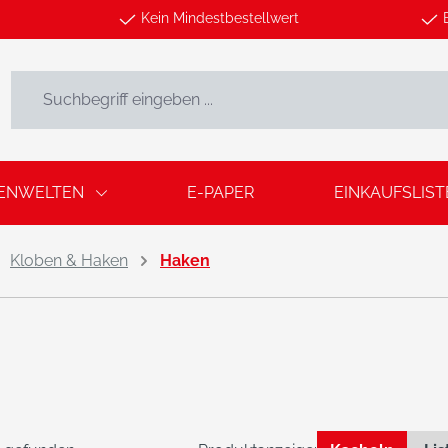
Kein Mindestbestellwert
ENWELTEN
E-PAPER
EINKAUFSLIST
Kloben & Haken
Haken