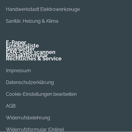
Handwerkstadt Elektrowerkzeuge
Sanitär, Heizung & Klima
E-Paper
Einkaufsliste
Newsletter
EAN-Code scannen
Kontaktformular
Rechtliches & Service
Impressum
Datenschutzerklärung
Cookie-Einstellungen bearbeiten
AGB
Widerrufsbelehrung
Widerrufsformular (Online)