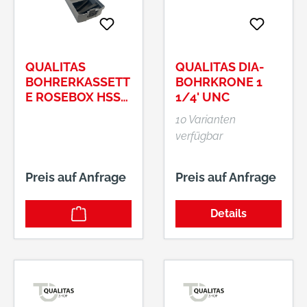
QUALITAS
QUALITAS DIA-
BOHRERKASSETT
BOHRKRONE 1
E ROSEBOX HSS-
1/4' UNC
CO DIN 338 1,0-
10 Varianten
13,0 MM, 25 TLG.,
verfügbar
0,5 MM STEIGEND
Preis auf Anfrage
Preis auf Anfrage
Details