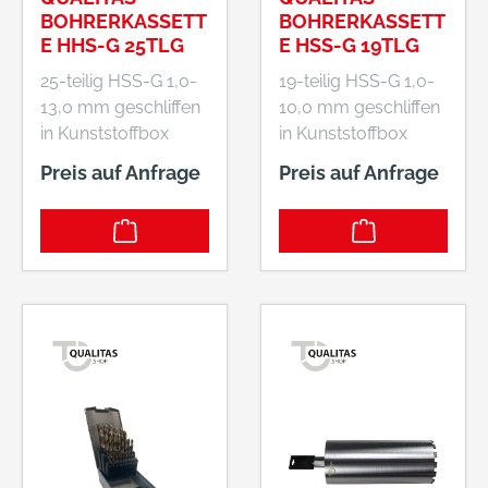
BOHRERKASSETT
BOHRERKASSETT
E HHS-G 25TLG
E HSS-G 19TLG
25-teilig HSS-G 1,0-
19-teilig HSS-G 1,0-
13,0 mm geschliffen
10,0 mm geschliffen
in Kunststoffbox
in Kunststoffbox
Preis auf Anfrage
Preis auf Anfrage