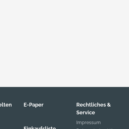
lten
E-Paper
Rechtliches &
Service
Impressum
Einkaufsliste