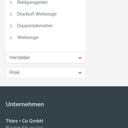
Reinigunsgeräte
Druckluft Werkzeuge
Doppelstabmatten
Werkzeuge
Hersteller
Preis
Unternehmen
Thies + Co GmbH
Bücker Str. 30/32