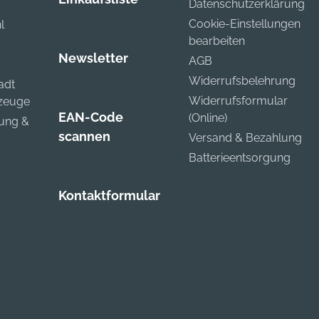
Datenschutzerklärung
Cookie-Einstellungen
l
bearbeiten
Newsletter
AGB
Widerrufsbelehrung
adt
Widerrufsformular
kzeuge
EAN-Code
(Online)
zung &
scannen
Versand & Bezahlung
Batterieentsorgung
Kontaktformular