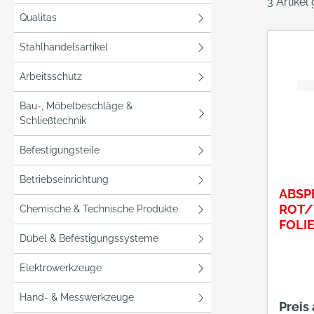
3 Artikel
Qualitas
Stahlhandelsartikel
Arbeitsschutz
Bau-, Möbelbeschläge &
Schließtechnik
Befestigungsteile
Betriebseinrichtung
ABSP
ROT/
Chemische & Technische Produkte
FOLI
Dübel & Befestigungssysteme
Elektrowerkzeuge
Hand- & Messwerkzeuge
Preis