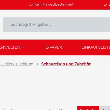
Kein Mindestbestellwert
ENWELTEN
E-PAPER
EINKAUFSLIST
stelleneinrichtung
Schnureisen und Zubehör