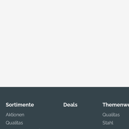
Sortimente
Deals
Themenwe
Aktionen
Qualitas
Qualitas
Stahl