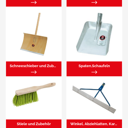
Schneeschieber und Zubehör
Spaten,Schaufeln
Stiele und Zubehör
Winkel, Abziehlatten, Kartätschen