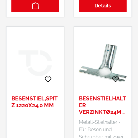
Details
BESENSTIEL,SPIT
BESENSTIELHALT
Z 1220X24,0 MM
ER
VERZINKTØ24MM
NÖLLE PROFI
Metall-Stielhalter •
BRUSH
Für Besen und
Schrubber mit zwei