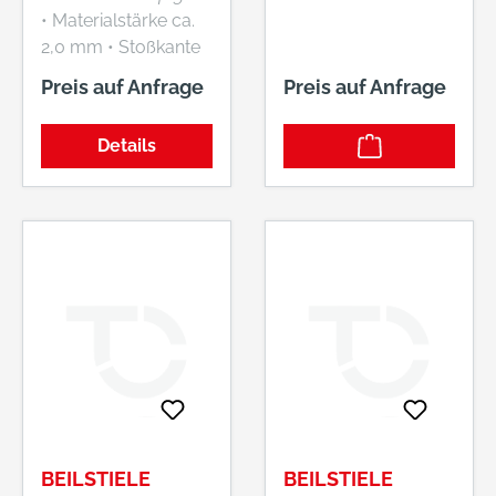
• Materialstärke ca.
2,0 mm • Stoßkante
verzinkt Lieferung:
Preis auf Anfrage
Preis auf Anfrage
Ohne Stiel.
Details
BEILSTIELE
BEILSTIELE