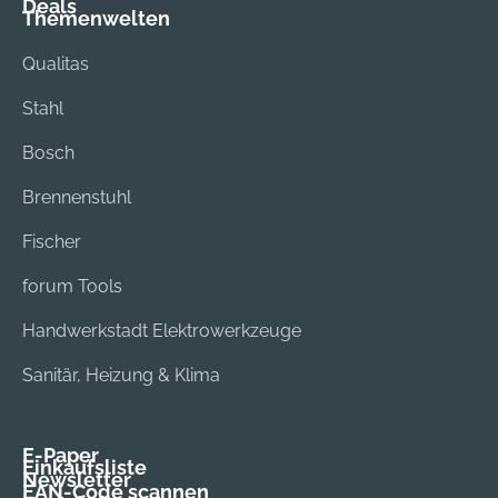
Deals
Themenwelten
Qualitas
Stahl
Bosch
Brennenstuhl
Fischer
forum Tools
Handwerkstadt Elektrowerkzeuge
Sanitär, Heizung & Klima
E-Paper
Einkaufsliste
Newsletter
EAN-Code scannen