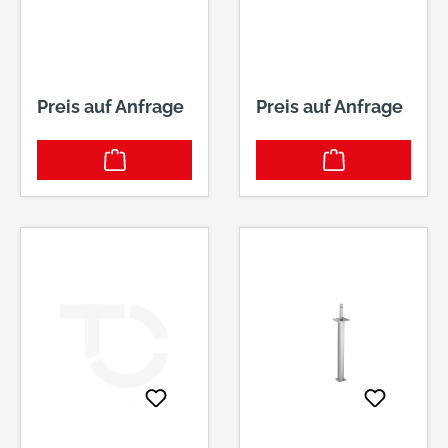
0 MM MIT W
W 120 SEITE 5
ULST
0X200 MM
Preis auf Anfrage
Preis auf Anfrage