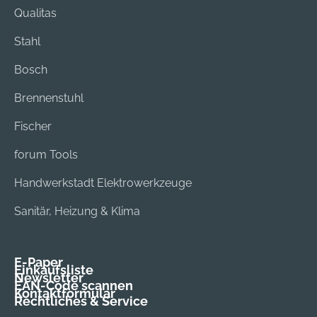
Qualitas
Stahl
Bosch
Brennenstuhl
Fischer
forum Tools
Handwerkstadt Elektrowerkzeuge
Sanitär, Heizung & Klima
E-Paper
Einkaufsliste
Newsletter
EAN-Code scannen
Kontaktformular
Rechtliches & Service