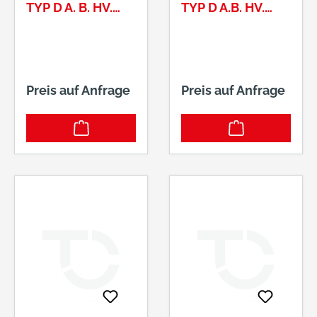
YP D A. B. HV. M
YP D A.B. HV. M
22X250/350 T
20X330 T
P80X80X6
P80X80
Preis auf Anfrage
Preis auf Anfrage