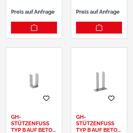
Preis auf Anfrage
Preis auf Anfrage
GH-
GH-
STÜTZENFUSS T
STÜTZENFUSS T
YP B AUF BETON 9
YP B AUF BETON L