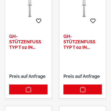
GH-
GH-
STÜTZENFUSS T
STÜTZENFUSS T
YP T 02 IN B
YP T 02 IN B
ETON, 80X130 M
ETON, 80X130 M
M DOLLE 4
M DOLLE 4
8,3X300 MM
8,3X500 MM
Preis auf Anfrage
Preis auf Anfrage