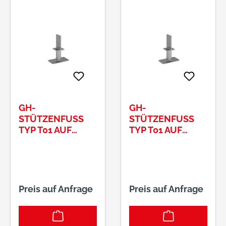
GH-
GH-
STÜTZENFUSS T
STÜTZENFUSS T
YP T01 AUF B
YP T01 AUF B
ETON 80X130 D
ETON 80X130 D
OLLE 48,3X120 M
OLLE 48,3X70 M
M
M
Preis auf Anfrage
Preis auf Anfrage