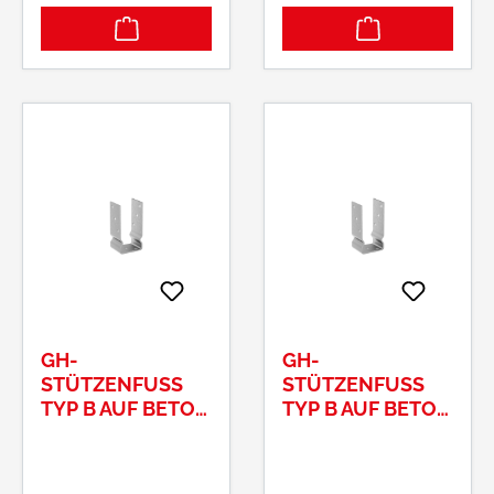
GH-
GH-
STÜTZENFUSS T
STÜTZENFUSS T
YP B AUF BETON 1
YP B AUF BETON 8
20 MM MIT W
0 MM MIT W
ULST
ULST