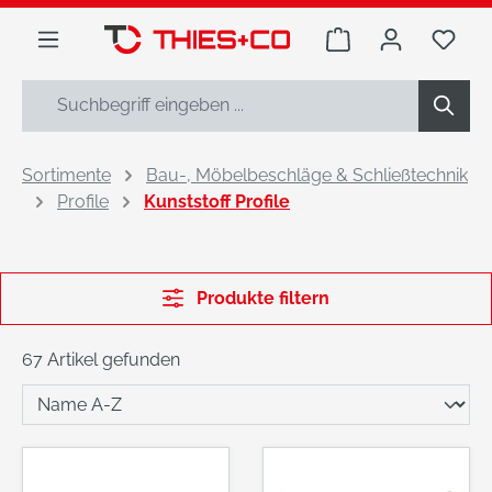
alt springen
Warenkorb enthäl
Du h
Sortimente
Bau-, Möbelbeschläge & Schließtechnik
Profile
Kunststoff Profile
Produkte filtern
67 Artikel gefunden