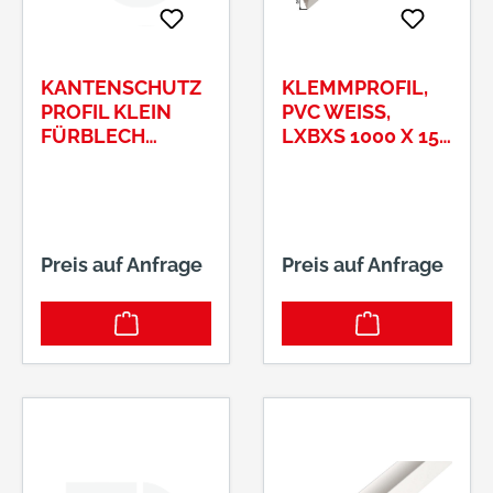
KANTENSCHUTZ
KLEMMPROFIL,
PROFIL KLEIN
PVC WEISS, L
FÜRBLECH
XBXS 1000 X 15 X
9,5X6,5 MM
0,9 MM
SCHWARZ
Preis auf Anfrage
Preis auf Anfrage