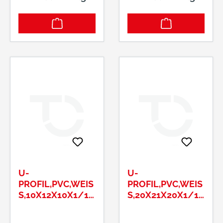
U-
U-
PROFIL,PVC,WEISS
PROFIL,PVC,WEISS
,10X12X10X1/1M
,20X21X20X1/1M