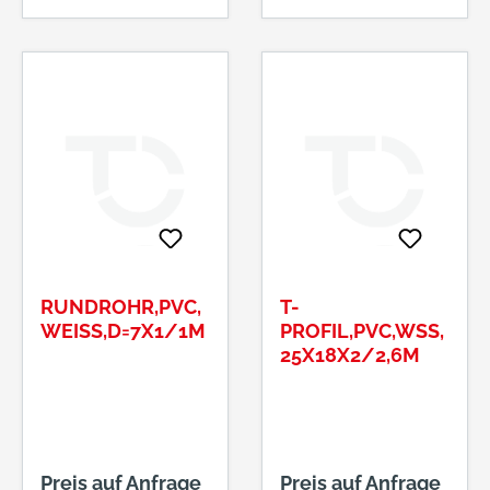
RUNDROHR,PVC,
T-
WEISS,D=7X1/1M
PROFIL,PVC,WSS,2
5X18X2/2,6M
Preis auf Anfrage
Preis auf Anfrage