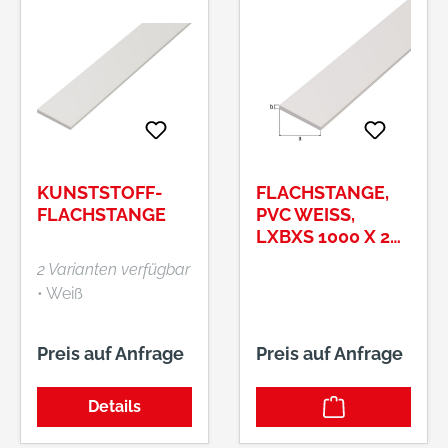
KUNSTSTOFF-
FLACHSTANGE,
FLACHSTANGE
PVC WEISS, L
XBXS 1000 X 20 X
2 MM
2 Varianten verfügbar
• Weiß
Preis auf Anfrage
Preis auf Anfrage
Details