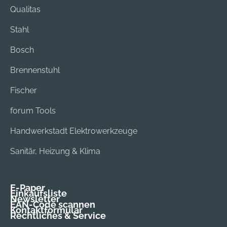
Qualitas
Stahl
Bosch
Brennenstuhl
Fischer
forum Tools
Handwerkstadt Elektrowerkzeuge
Sanitär, Heizung & Klima
E-Paper
Einkaufsliste
Newsletter
EAN-Code scannen
Kontaktformular
Rechtliches & Service