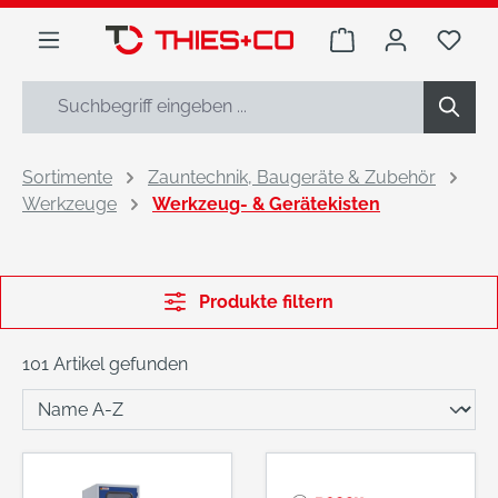
alt springen
Warenkorb enthäl
Du h
Sortimente
Zauntechnik, Baugeräte & Zubehör
Werkzeuge
Werkzeug- & Gerätekisten
Produkte filtern
101 Artikel gefunden