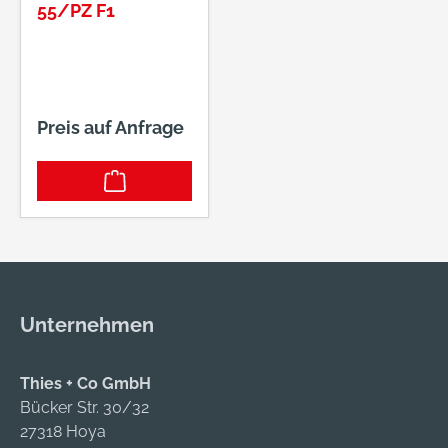
55/PZ F1
Preis auf Anfrage
Unternehmen
Thies + Co GmbH
Bücker Str. 30/32
27318 Hoya