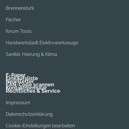
Brennenstuhl
Fischer
forum Tools
Handwerkstadt Elektrowerkzeuge
Sanitär, Heizung & Klima
E-Paper
Einkaufsliste
Newsletter
EAN-Code scannen
Kontaktformular
Rechtliches & Service
Impressum
Datenschutzerklärung
Cookie-Einstellungen bearbeiten