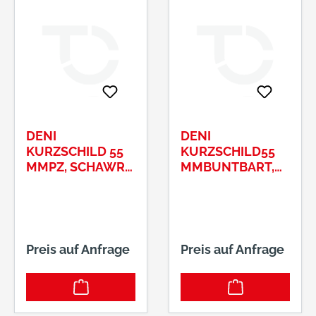
DENI
DENI
KURZSCHILD 55
KURZSCHILD55
MMPZ, SCHAWRZ
MMBUNTBART,
LACKIERT
SCHWARZ
LACKIERT, PAAR
Preis auf Anfrage
Preis auf Anfrage