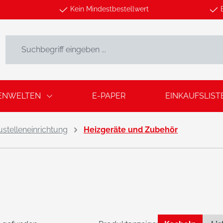
Kein Mindestbestellwert
ENWELTEN
E-PAPER
EINKAUFSLIST
stelleneinrichtung
Heizgeräte und Zubehör