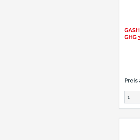
GASH
GHG 
Preis