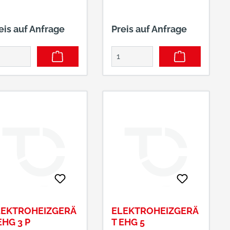
eis auf Anfrage
Preis auf Anfrage
LEKTROHEIZGERÄ
ELEKTROHEIZGERÄ
EHG 3 P
T EHG 5