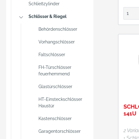
Schließzylinder
Schlösser & Riegel
Behördenschlösser
Vorhangschlösser
Faltschlösser
FH-Türschlösser
feuerhemmend
Glastürschlösser
HT-Einsteckschlösser
Haustür
SCHL
141U
Kastenschlösser
2 Vari
Garagentorschlösser
• Schlo