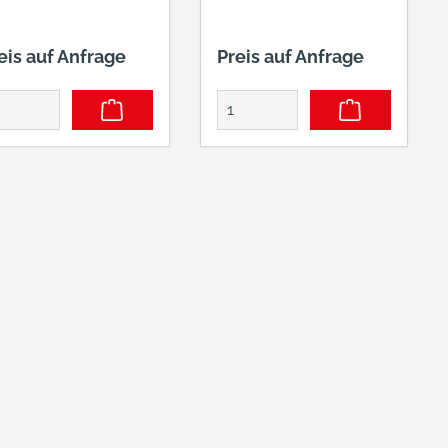
eis auf Anfrage
Preis auf Anfrage