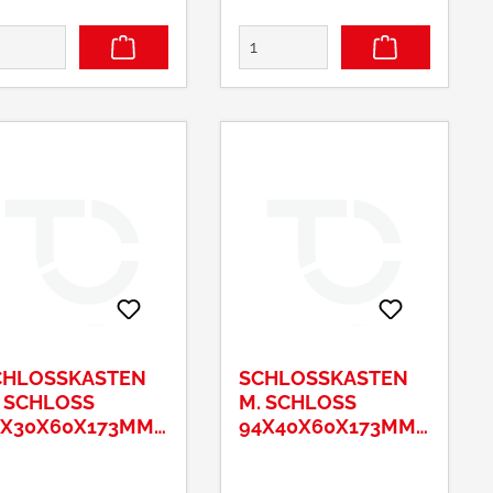
CHLOSSKASTEN
SCHLOSSKASTEN
 SCHLOSS
M. SCHLOSS
4X30X60X173MM
94X40X60X173MM
TAHL ROH
STAHL ROH