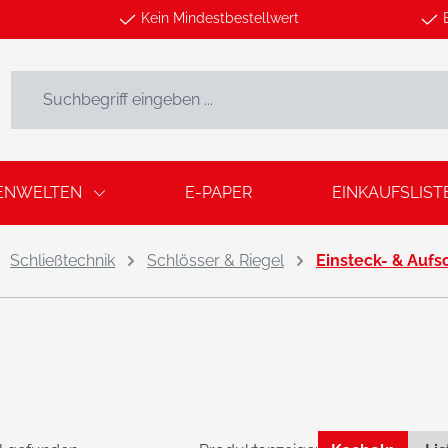
Kein Mindestbestellwert
ENWELTEN
E-PAPER
EINKAUFSLIST
Schließtechnik
Schlösser & Riegel
Einsteck- & Aufs