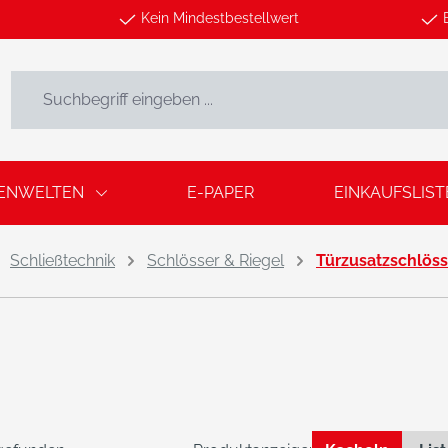
Kein Mindestbestellwert
ENWELTEN
E-PAPER
EINKAUFSLIST
Schließtechnik
Schlösser & Riegel
Türzusatzschlöss