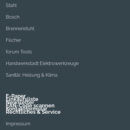
Stahl
Bosch
Brennenstuhl
Fischer
forum Tools
Handwerkstadt Elektrowerkzeuge
Sanitär, Heizung & Klima
E-Paper
Einkaufsliste
Newsletter
EAN-Code scannen
Kontaktformular
Rechtliches & Service
Impressum