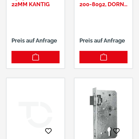
22MM KANTIG
200-8092, DORN
55MMNUSS
10MM, ENTF.
92MM #3204898
Preis auf Anfrage
Preis auf Anfrage