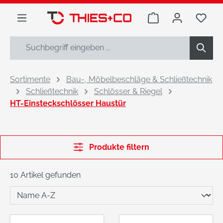
alt springen
Warenkorb enthäl
Du h
Sortimente
Bau-, Möbelbeschläge & Schließtechnik
Schließtechnik
Schlösser & Riegel
HT-Einsteckschlösser Haustür
Produkte filtern
10 Artikel gefunden