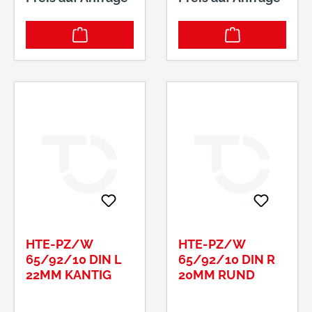
HTE-PZ/W
HTE-PZ/W
65/92/10 DIN L
65/92/10 DIN R
22MM KANTIG
20MM RUND