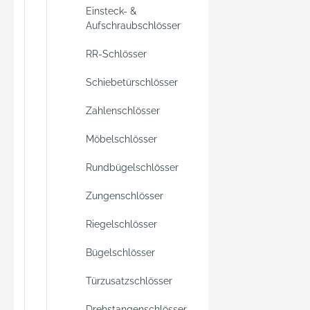
Einsteck- &
Aufschraubschlösser
RR-Schlösser
Schiebetürschlösser
Zahlenschlösser
Möbelschlösser
Rundbügelschlösser
Zungenschlösser
Riegelschlösser
Bügelschlösser
Türzusatzschlösser
Drehstangenschlösser