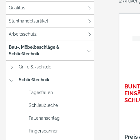
2 Artikel
Qualitas
Stahlhandelsartikel
Arbeitsschutz
Bau-, Möbelbeschläge &
Schließtechnik
Griffe & -schilde
Schließtechnik
BUNT
Tagesfallen
EINSÄ
SCHL
Schließbleche
Fallenanschlag
Fingerscanner
Preis