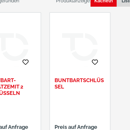
 gefunden
Produktanzeige:
Kacheln
Lis
BART-
BUNTBARTSCHLÜS
TZEMIT 2
SEL
ÜSSELN
 auf Anfrage
Preis auf Anfrage