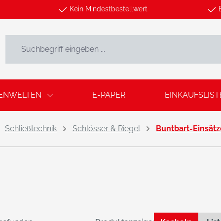
Kein Mindestbestellwert
ENWELTEN
E-PAPER
EINKAUFSLIST
Schließtechnik
Schlösser & Riegel
Buntbart-Einsätz