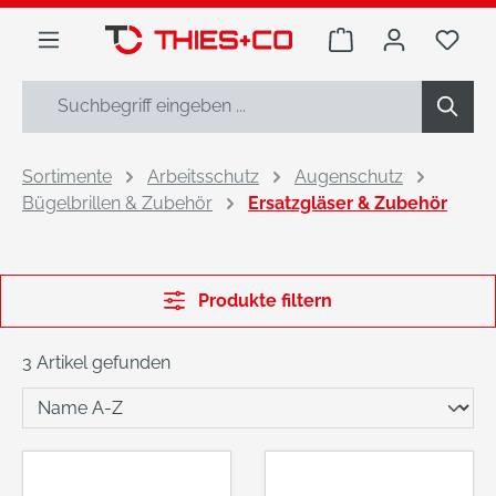
alt springen
Warenkorb enthäl
Du h
Sortimente
Arbeitsschutz
Augenschutz
Bügelbrillen & Zubehör
Ersatzgläser & Zubehör
Produkte filtern
3 Artikel gefunden