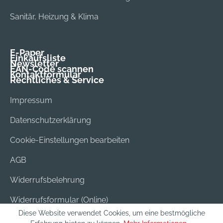
Sanitär, Heizung & Klima
E-Paper
Einkaufsliste
Newsletter
EAN-Code scannen
Kontaktformular
Rechtliches & Service
Impressum
Datenschutzerklärung
Cookie-Einstellungen bearbeiten
AGB
Widerrufsbelehrung
Widerrufsformular (Online)
Diese Website verwendet Cookies, um eine bestmögliche
Versand & Bezahlung