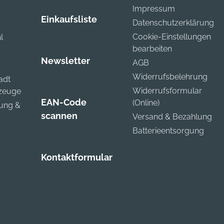
Impressum
Einkaufsliste
Datenschutzerklärung
Cookie-Einstellungen
l
bearbeiten
Newsletter
AGB
Widerrufsbelehrung
adt
Widerrufsformular
kzeuge
EAN-Code
(Online)
zung &
scannen
Versand & Bezahlung
Batterieentsorgung
Kontaktformular