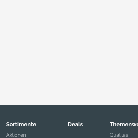
Sortimente
Deals
Themenwe
Aktionen
Qualitas