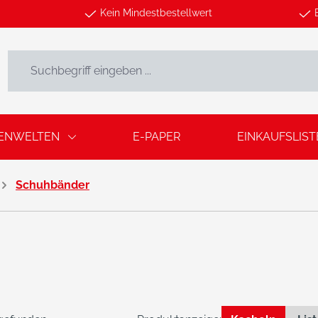
Kein Mindestbestellwert
ENWELTEN
E-PAPER
EINKAUFSLIST
Schuhbänder