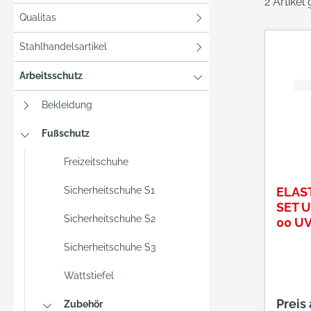
2 Artikel
Qualitas
Stahlhandelsartikel
Arbeitsschutz
Bekleidung
Fußschutz
Freizeitschuhe
Sicherheitschuhe S1
ELAS
SET U
Sicherheitschuhe S2
00 U
Sicherheitschuhe S3
Wattstiefel
Preis
Zubehör