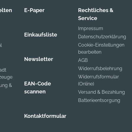
lten
E-Paper
Rechtliches &
Service
Impressum
Einkaufsliste
Datenschutzerklärung
Cookie-Einstellungen
l
bearbeiten
Newsletter
AGB
Widerrufsbelehrung
adt
Widerrufsformular
kzeuge
EAN-Code
(Online)
zung &
scannen
Versand & Bezahlung
Batterieentsorgung
Kontaktformular