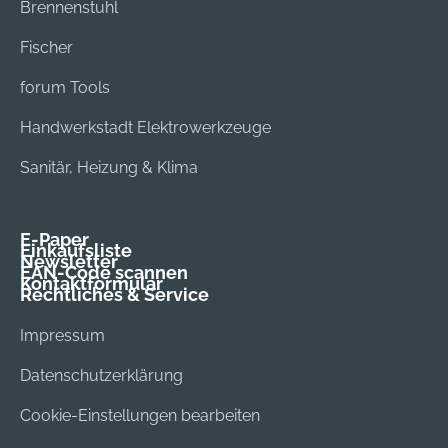
Brennenstuhl
Fischer
forum Tools
Handwerkstadt Elektrowerkzeuge
Sanitär, Heizung & Klima
E-Paper
Einkaufsliste
Newsletter
EAN-Code scannen
Kontaktformular
Rechtliches & Service
Impressum
Datenschutzerklärung
Cookie-Einstellungen bearbeiten