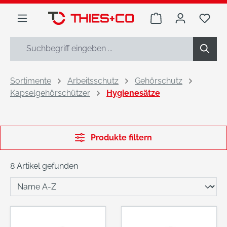
alt springen
Warenkorb enthäl
Du h
Sortimente
Arbeitsschutz
Gehörschutz
Kapselgehörschützer
Hygienesätze
Produkte filtern
8 Artikel gefunden