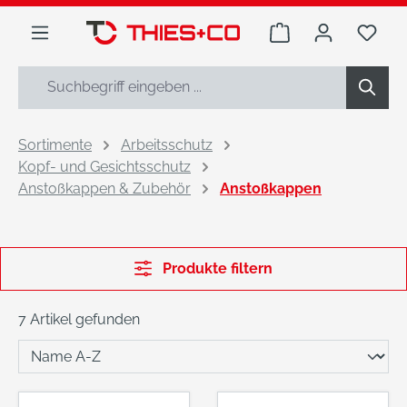
alt springen
Warenkorb enthäl
Du h
Sortimente
Arbeitsschutz
Kopf- und Gesichtsschutz
Anstoßkappen & Zubehör
Anstoßkappen
Produkte filtern
7 Artikel gefunden