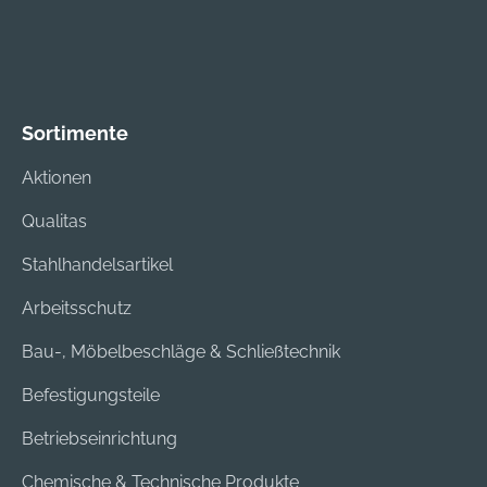
HDPE, EPP-
Innenschale Gewicht:
ca. 135 g
Sortimente
Aktionen
Qualitas
Stahlhandelsartikel
Arbeitsschutz
Bau-, Möbelbeschläge & Schließtechnik
Befestigungsteile
Betriebseinrichtung
Chemische & Technische Produkte