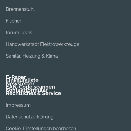
Brennenstuhl
Fischer
forum Tools
Handwerkstadt Elektrowerkzeuge
Sanitär, Heizung & Klima
E-Paper
Einkaufsliste
Newsletter
EAN-Code scannen
Kontaktformular
Rechtliches & Service
Impressum
Datenschutzerklärung
Cookie-Einstellungen bearbeiten