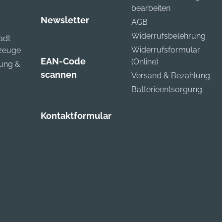
bearbeiten
Newsletter
AGB
Widerrufsbelehrung
adt
Widerrufsformular
kzeuge
EAN-Code
(Online)
zung &
scannen
Versand & Bezahlung
Batterieentsorgung
Kontaktformular