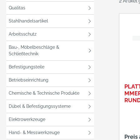
2 Artikel
Qualitas
Stahlhandelsartikel
Arbeitsschutz
Bau-, Möbelbeschläge &
Schließtechnik
Befestigungsteile
Betriebseinrichtung
PLAT
MMER,
Chemische & Technische Produkte
RUND
Dübel & Befestigungssysteme
GR.
Elektrowerkzeuge
Hand- & Messwerkzeuge
Preis