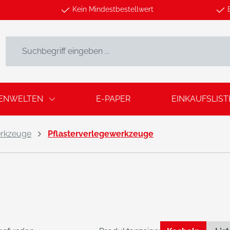
Kein Mindestbestellwert
ENWELTEN
E-PAPER
EINKAUFSLIST
rkzeuge
Pflasterverlegewerkzeuge