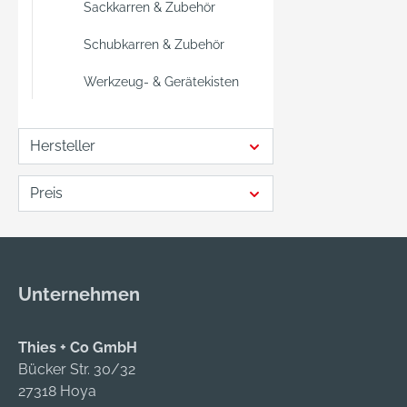
Sackkarren & Zubehör
Schubkarren & Zubehör
Werkzeug- & Gerätekisten
Hersteller
Preis
Unternehmen
Thies + Co GmbH
Bücker Str. 30/32
27318 Hoya