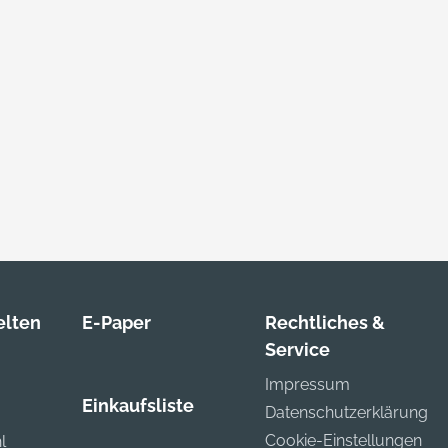
lten
E-Paper
Rechtliches &
Service
Impressum
Einkaufsliste
Datenschutzerklärung
Cookie-Einstellungen
l