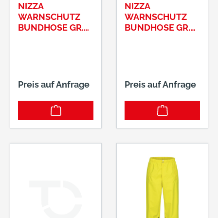
NIZZA
NIZZA
WARNSCHUTZ
WARNSCHUTZ
BUNDHOSE GR.
BUNDHOSE GR.
56ELYSEE®, EN
58ELYSEE®, EN
ISO 20471/1,
ISO 20471/1,
GELB/GRAU
GELB/GRAU
Preis auf Anfrage
Preis auf Anfrage