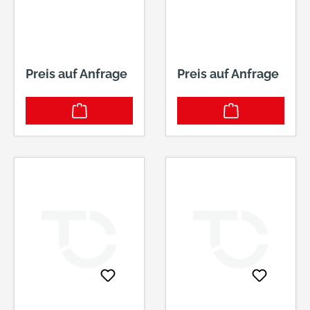
50ELYSEE®, EN
54ELYSEE®, EN
ISO 20471/1,
ISO 20471/1,
GELB/GRAU
GELB/GRAU
Preis auf Anfrage
Preis auf Anfrage