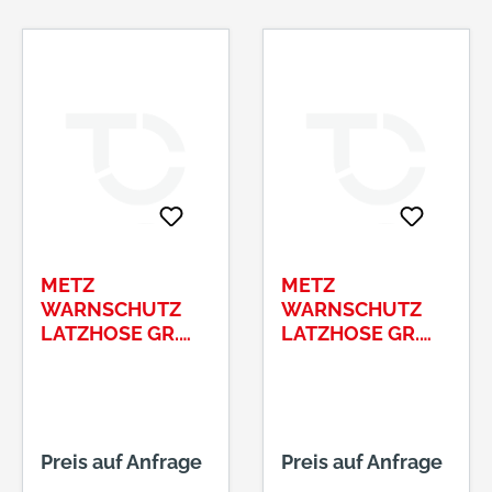
METZ
METZ
WARNSCHUTZ
WARNSCHUTZ
LATZHOSE GR.
LATZHOSE GR.
54ELYSEE®, EN
56ELYSEE®, EN
ISO 20471/1,
ISO 20471/1,
ORANGE/GRAU
ORANGE/GRAU
Preis auf Anfrage
Preis auf Anfrage