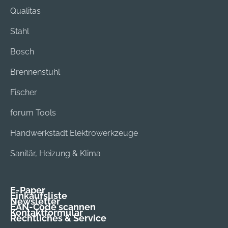
Qualitas
Stahl
Bosch
Brennenstuhl
Fischer
forum Tools
Handwerkstadt Elektrowerkzeuge
Sanitär, Heizung & Klima
E-Paper
Einkaufsliste
Newsletter
EAN-Code scannen
Kontaktformular
Rechtliches & Service