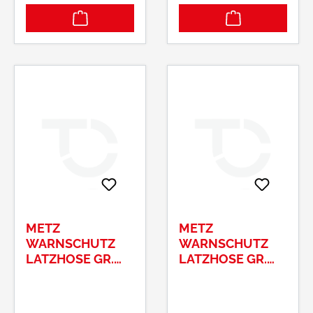
METZ
METZ
WARNSCHUTZ
WARNSCHUTZ
LATZHOSE GR.
LATZHOSE GR.
58ELYSEE®, EN
60ELYSEE®, EN
ISO 20471/1,
ISO 20471/1,
ORANGE/GRAU
ORANGE/GRAU