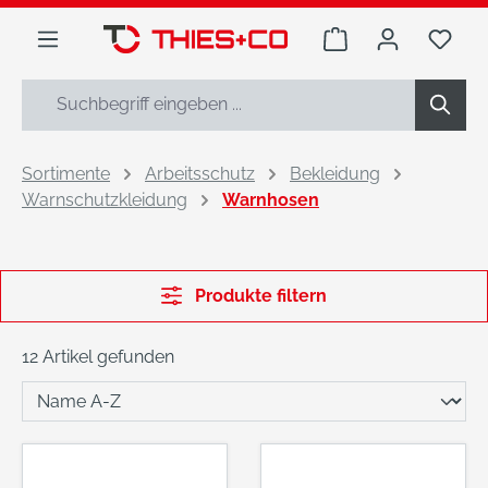
alt springen
Warenkorb enthäl
Du h
Sortimente
Arbeitsschutz
Bekleidung
Warnschutzkleidung
Warnhosen
Produkte filtern
12 Artikel gefunden