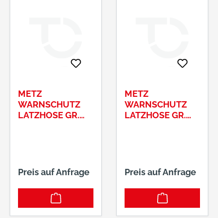
METZ
METZ
WARNSCHUTZ
WARNSCHUTZ
LATZHOSE GR.
LATZHOSE GR.
50ELYSEE®, EN
52ELYSEE®, EN
ISO 20471/1,
ISO 20471/1,
ORANGE/GRAU
ORANGE/GRAU
Preis auf Anfrage
Preis auf Anfrage