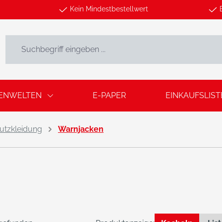
Kein Mindestbestellwert
ENWELTEN
E-PAPER
EINKAUFSLIST
utzkleidung
Warnjacken