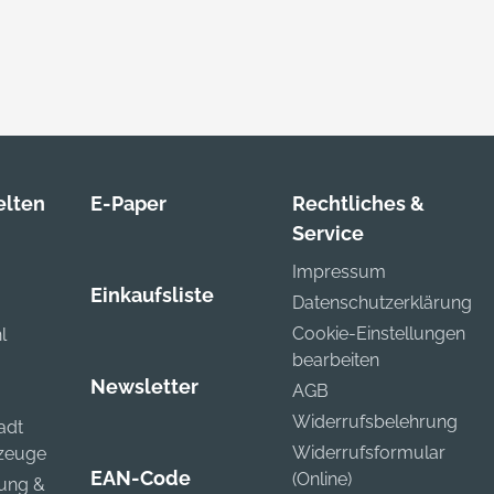
lten
E-Paper
Rechtliches &
Service
Impressum
Einkaufsliste
Datenschutzerklärung
Cookie-Einstellungen
l
bearbeiten
Newsletter
AGB
Widerrufsbelehrung
adt
Widerrufsformular
kzeuge
EAN-Code
(Online)
zung &