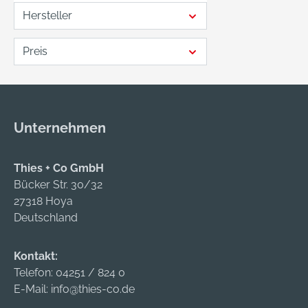
Hersteller
Preis
Unternehmen
Thies + Co GmbH
Bücker Str. 30/32
27318 Hoya
Deutschland
Kontakt:
Telefon:
04251 / 824 0
E-Mail:
info@thies-co.de