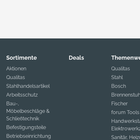
Sortimente
Deals
Themenwe
Aktionen
Qualitas
Qualitas
Stahl
Stahlhandelsartikel
Bosch
Arbeitsschutz
Brennenstuh
Bau-,
Fischer
Möbelbeschläge &
forum Tools
Schließtechnik
Handwerkst
Befestigungsteile
Elektrower
Betriebseinrichtung
Sanitär, Hei