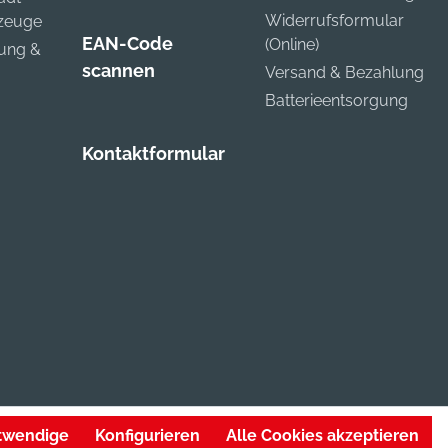
Widerrufsformular
kzeuge
EAN-Code
(Online)
zung &
scannen
Versand & Bezahlung
Batterieentsorgung
Kontaktformular
otwendige
Konfigurieren
Alle Cookies akzeptieren