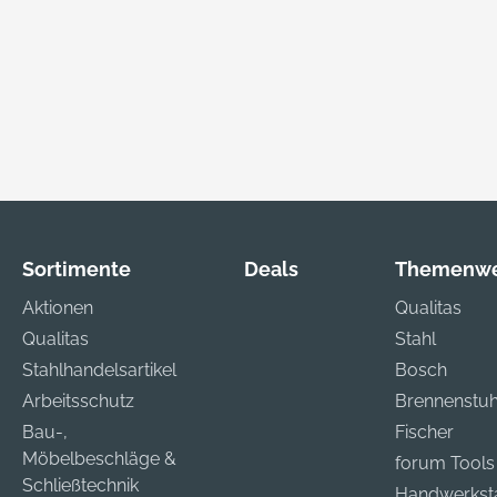
Sortimente
Deals
Themenwe
Aktionen
Qualitas
Qualitas
Stahl
Stahlhandelsartikel
Bosch
Arbeitsschutz
Brennenstuh
Bau-,
Fischer
Möbelbeschläge &
forum Tools
Schließtechnik
Handwerkst