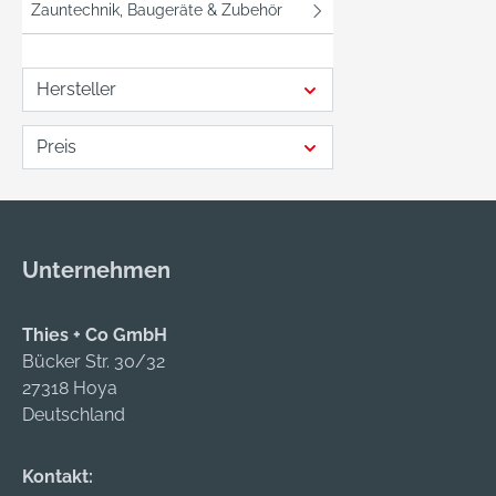
Zauntechnik, Baugeräte & Zubehör
Hersteller
Preis
Unternehmen
Thies + Co GmbH
Bücker Str. 30/32
27318 Hoya
Deutschland
Kontakt: