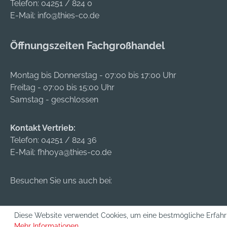
Telefon:
04251 / 824 0
E-Mail:
info@thies-co.de
Öffnungszeiten Fachgroßhandel
Montag bis Donnerstag - 07:00 bis 17:00 Uhr
Freitag - 07:00 bis 15:00 Uhr
Samstag - geschlossen
Kontakt Vertrieb:
Telefon:
04251 / 824 36
E-Mail:
fhhoya@thies-co.de
Besuchen Sie uns auch bei:
Diese Website verwendet Cookies, um eine bestmögliche Erfahr
Mehr Informationen ...