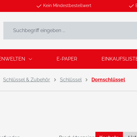
Kein Mindestbestellwert
ENWELTEN
E-PAPER
EINKAUFSLIST
Schlüssel & Zubehör
Schlüssel
Dornschlüssel