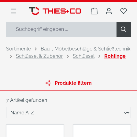
alt springen
Warenkorb enthäl
Du h
Sortimente
Bau-, Möbelbeschläge & Schließtechnik
Schlüssel & Zubehör
Schlüssel
Rohlinge
Produkte filtern
7 Artikel gefunden