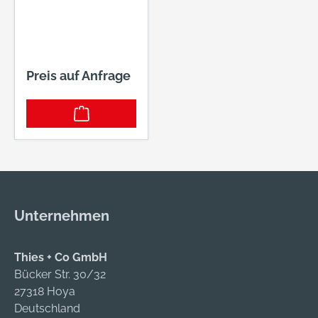
Preis auf Anfrage
Unternehmen
Thies + Co GmbH
Bücker Str. 30/32
27318 Hoya
Deutschland