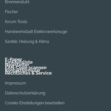
Brennenstuhl
Fischer
forum Tools
Handwerkstadt Elektrowerkzeuge
Sanitär, Heizung & Klima
E-Paper
Einkaufsliste
Newsletter
EAN-Code scannen
Kontaktformular
Rechtliches & Service
Impressum
Datenschutzerklärung
Cookie-Einstellungen bearbeiten