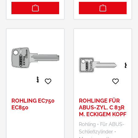
ROHLING EC750
ROHLINGE FÜR
EC850
ABUS-ZYL. C 83R
M. ECKIGEM KOPF
Rohling • Für ABUS-
Schließzylinder •