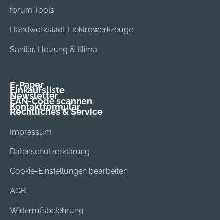
forum Tools
Handwerkstadt Elektrowerkzeuge
Sanitär, Heizung & Klima
E-Paper
Einkaufsliste
Newsletter
EAN-Code scannen
Kontaktformular
Rechtliches & Service
Impressum
Datenschutzerklärung
Cookie-Einstellungen bearbeiten
AGB
Widerrufsbelehrung