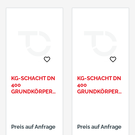
KG-SCHACHT DN
KG-SCHACHT DN
400
400
GRUNDKÖRPER
GRUNDKÖRPER
RML DN 110
RML DN 160
Preis auf Anfrage
Preis auf Anfrage