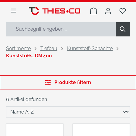
alt springen
Warenkorb enthäl
Du h
Sortimente
Tiefbau
Kunststoff-Schächte
Kunststoffs. DN 400
Produkte filtern
6 Artikel gefunden