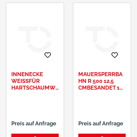
INNENECKE
MAUERSPERRBA
WEISSFÜR H
HN R 500 12,5
ARTSCHAUMWIN
CMBESANDET 10
KEL 38 MM
M/ROL
Preis auf Anfrage
Preis auf Anfrage