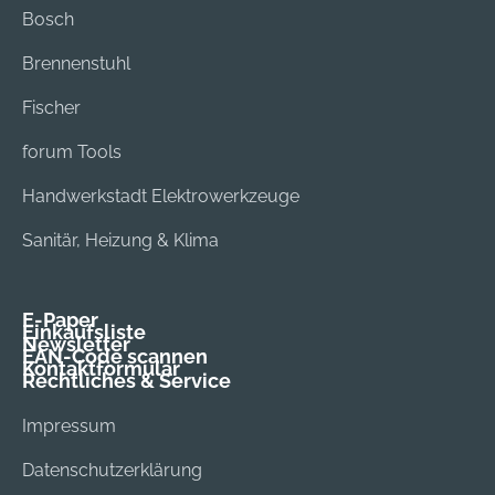
Bosch
Brennenstuhl
Fischer
forum Tools
Handwerkstadt Elektrowerkzeuge
Sanitär, Heizung & Klima
E-Paper
Einkaufsliste
Newsletter
EAN-Code scannen
Kontaktformular
Rechtliches & Service
Impressum
Datenschutzerklärung