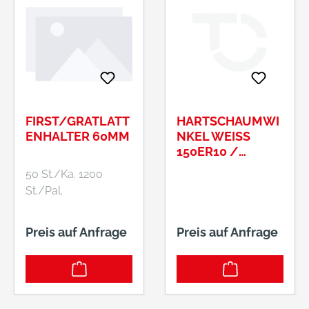
FIRST/GRATLATT
HARTSCHAUMWI
ENHALTER 60MM
NKEL WEISS
150ER10 /
38X150 / 5000
50 St./Ka. 1200
MM VE = 2 ST.
St./Pal.
Preis auf Anfrage
Preis auf Anfrage