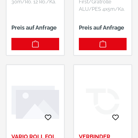
30m/Ro. 12 Ro./Ka.
First/Gratrolle
ALU/PES 4x5m/Ka.
Preis auf Anfrage
Preis auf Anfrage
VARIO ROLL FOL
VERBINDER