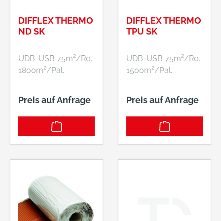
DIFFLEX THERMO
DIFFLEX THERMO
ND SK
TPU SK
UDB-USB 75m²/Ro.
UDB-USB 75m²/Ro.
1800m²/Pal.
1500m²/Pal.
Preis auf Anfrage
Preis auf Anfrage