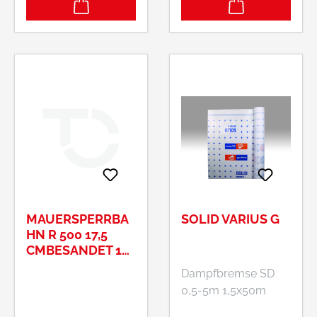
MAUERSPERRBA
SOLID VARIUS G
HN R 500 17,5
CMBESANDET 10
M/ROL
Dampfbremse SD
0,5-5m 1,5x50m