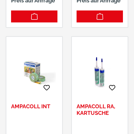
Preis auf Anfrage
Preis auf Anfrage
AMPACOLL INT
AMPACOLL RA,
KARTUSCHE