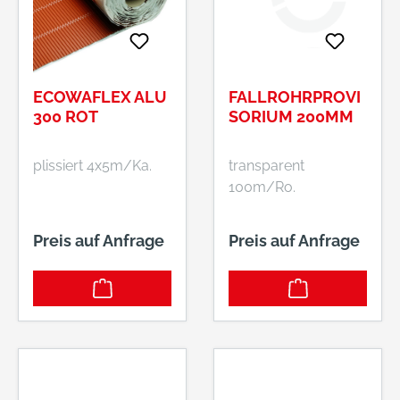
ECOWAFLEX ALU
FALLROHRPROVI
300 ROT
SORIUM 200MM
plissiert 4x5m/Ka.
transparent
100m/Ro.
Preis auf Anfrage
Preis auf Anfrage