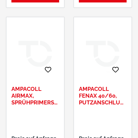
AMPACOLL
AMPACOLL
AIRMAX,
FENAX 40/60,
SPRÜHPRIMERSP
PUTZANSCHLUS
RÜHPRIMER
SBAND100MM X
500ML
25M