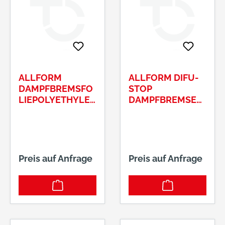
ALLFORM
ALLFORM DIFU-
DAMPFBREMSFO
STOP
LIEPOLYETHYLE
DAMPFBREMSE
N, 3 LAGIG 10,5
100/2
KG
WEISS1,5X50
Preis auf Anfrage
Preis auf Anfrage