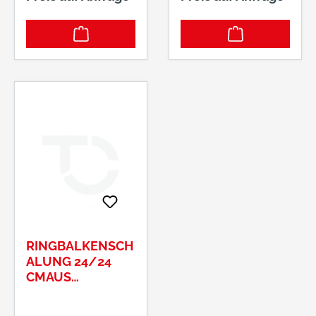
RINGBALKENSCH
ALUNG 24/24
CMAUS
HOLZBETON
LÄNGE: 125 CM