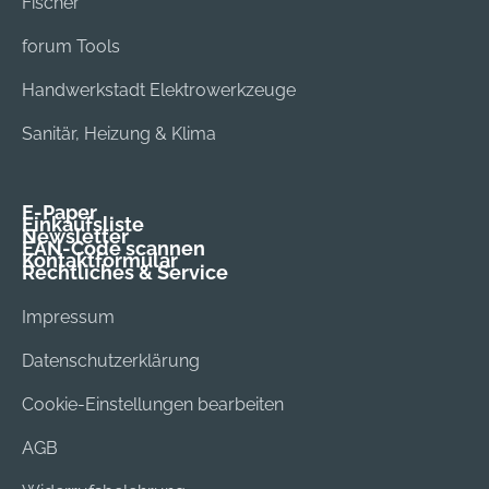
Fischer
forum Tools
Handwerkstadt Elektrowerkzeuge
Sanitär, Heizung & Klima
E-Paper
Einkaufsliste
Newsletter
EAN-Code scannen
Kontaktformular
Rechtliches & Service
Impressum
Datenschutzerklärung
Cookie-Einstellungen bearbeiten
AGB