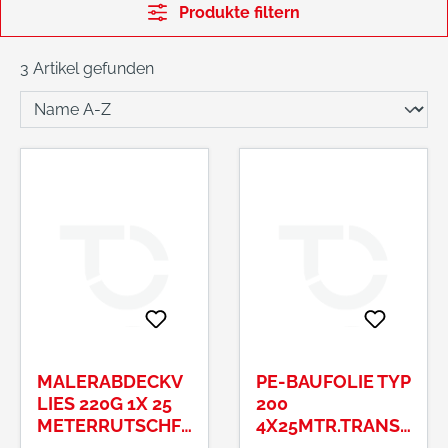
Produkte filtern
3 Artikel gefunden
MALERABDECKV
PE-BAUFOLIE TYP
LIES 220G 1X 25
200
METERRUTSCHFE
4X25MTR.TRANSL
STES SAUGVLIES
UZENT GEFALTET