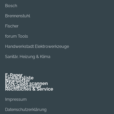
Bosch
Brennenstuhl
Fischer
forum Tools
Handwerkstadt Elektrowerkzeuge
Sanitär, Heizung & Klima
E-Paper
Einkaufsliste
Newsletter
EAN-Code scannen
Kontaktformular
Rechtliches & Service
Impressum
Datenschutzerklärung