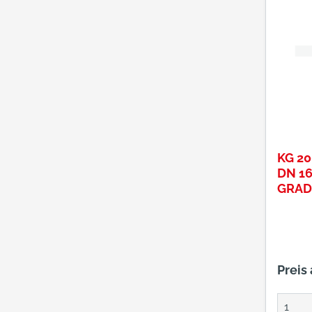
KG 2
DN 16
GRADP
MAIG
Preis