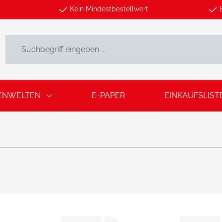
Kein Mindestbestellwert
ENWELTEN
E-PAPER
EINKAUFSLIST