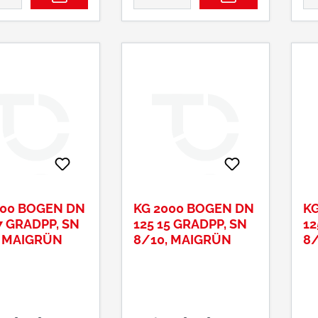
000 BOGEN DN
KG 2000 BOGEN DN
KG
7 GRADPP, SN
125 15 GRADPP, SN
12
, MAIGRÜN
8/10, MAIGRÜN
8/