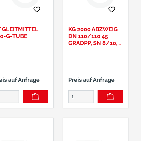
 GLEITMITTEL
KG 2000 ABZWEIG
00-G-TUBE
DN 110/110 45
GRADPP, SN 8/10,
MAIGRÜN
eis auf Anfrage
Preis auf Anfrage