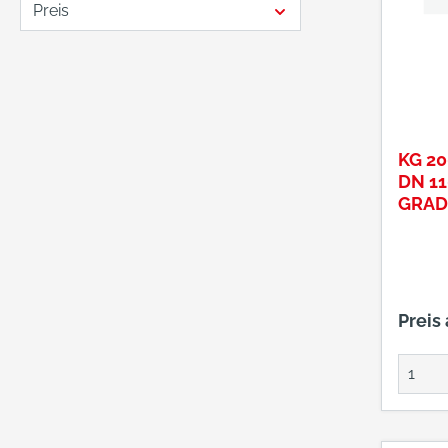
Preis
KG 2
DN 11
GRADP
MAIG
Preis