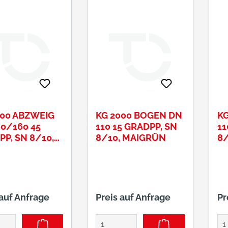
000 ABZWEIG
KG 2000 BOGEN DN
KG
0/160 45
110 15 GRADPP, SN
11
P, SN 8/10,
8/10, MAIGRÜN
8/
RÜN
 auf Anfrage
Preis auf Anfrage
Pr