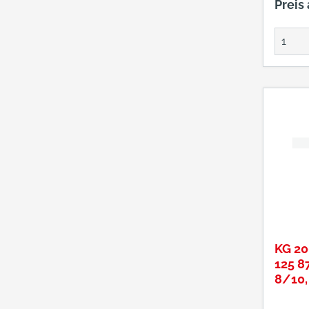
Preis
KG 2
125 8
8/10