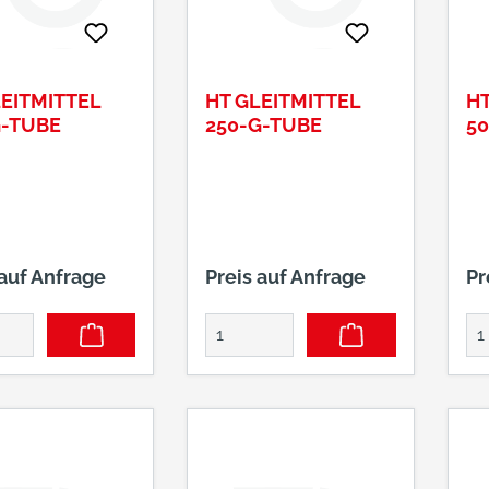
LEITMITTEL
HT GLEITMITTEL
HT
G-TUBE
250-G-TUBE
5
 auf Anfrage
Preis auf Anfrage
Pr