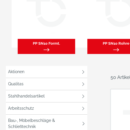
PP SN10 Formt.
PP SN10 Rohre
Aktionen
50 Artik
Qualitas
Stahlhandelsartikel
Arbeitsschutz
Bau-, Möbelbeschläge &
Schließtechnik