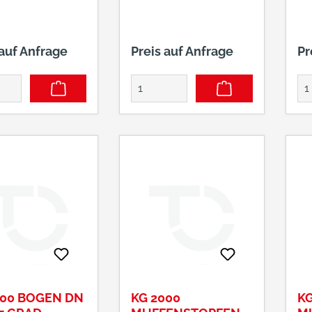
 auf Anfrage
Preis auf Anfrage
Pr
000 BOGEN DN
KG 2000
KG