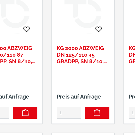
000 ABZWEIG
KG 2000 ABZWEIG
KG
0/110 87
DN 125/110 45
DN
P, SN 8/10,
GRADPP, SN 8/10,
GR
RÜN
MAIGRÜN
M
 auf Anfrage
Preis auf Anfrage
Pr