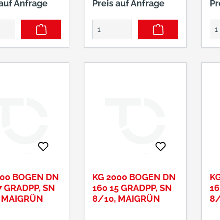
 auf Anfrage
Preis auf Anfrage
Pr
000 BOGEN DN
KG 2000 BOGEN DN
KG
7 GRADPP, SN
160 15 GRADPP, SN
16
, MAIGRÜN
8/10, MAIGRÜN
8/