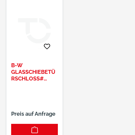
B-W
GLASSCHIEBETÜ
RSCHLOSS#
MS90 SB
Preis auf Anfrage