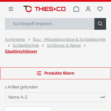
alt springen
Warenkorb enthäl
Du h
Sortimente
Bau-, Möbelbeschläge & Schließtechnik
Schließtechnik
Schlösser & Riegel
Glastürschlösser
Produkte filtern
1 Artikel gefunden